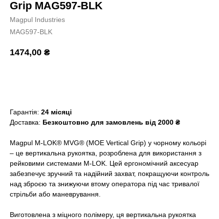
Grip MAG597-BLK
Magpul Industries
MAG597-BLK
1474,00
₴
Додати в кошик
Гарантія:
24 місяці
Доставка:
Безкоштовно для замовлень від 2000 ₴
Magpul M-LOK® MVG® (MOE Vertical Grip) у чорному кольорі
– це вертикальна рукоятка, розроблена для використання з
рейковими системами M-LOK. Цей ергономічний аксесуар
забезпечує зручний та надійний захват, покращуючи контроль
над зброєю та знижуючи втому оператора під час тривалої
стрільби або маневрування.
Виготовлена з міцного полімеру, ця вертикальна рукоятка