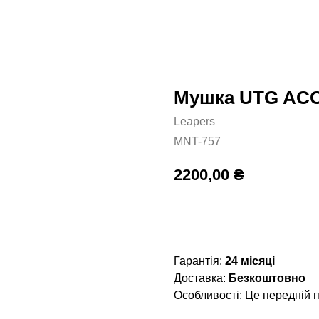
Мушка UTG ACCU
Leapers
MNT-757
2200,00
₴
Додати в кошик
Гарантія:
24 місяці
Доставка:
Безкоштовно
Особливості: Це передній п