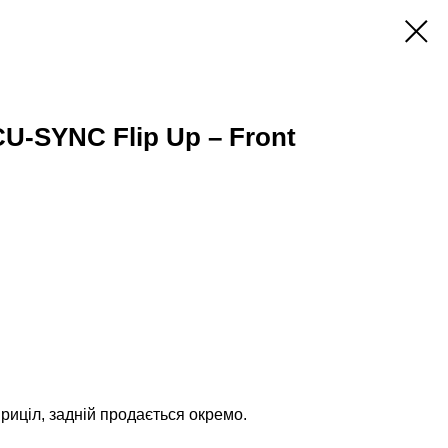
-SYNC Flip Up – Front
риціл, задній продається окремо.