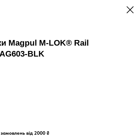
ки Magpul M-LOK® Rail
MAG603-BLK
замовлень від 2000 ₴