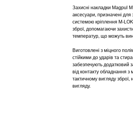
Захисні накладки Magpul M-
аксесуари, призначені для 
системою кріплення M-LOK
зброї, допомагаючи захисти
температур, що можуть вини
Виготовлені з міцного полі
стійкими до ударів та стир
забезпечують додатковий 
від контакту обладнання з 
тактичному вигляду зброї, 
вигляду.