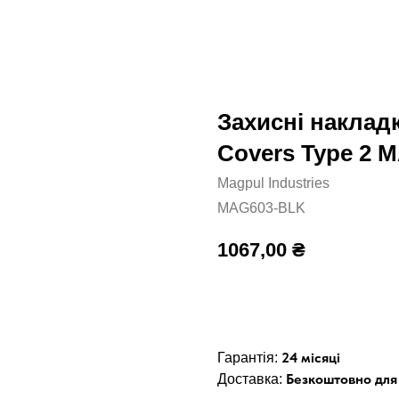
Захисні наклад
Covers Type 2 
Magpul Industries
MAG603-BLK
1067,00
₴
Додати в кошик
24 місяці
Гарантія:
Безкоштовно для 
Доставка: