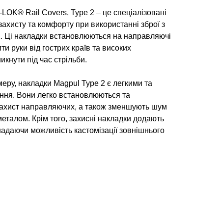
LOK® Rail Covers, Type 2 – це спеціалізовані
захисту та комфорту при використанні зброї з
. Ці накладки встановлюються на направляючі
ти руки від гострих країв та високих
кнути під час стрільби.
меру, накладки Magpul Type 2 є легкими та
ання. Вони легко встановлюються та
захист направляючих, а також зменшують шум
металом. Крім того, захисні накладки додають
надаючи можливість кастомізації зовнішнього