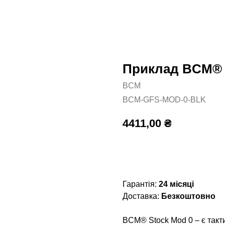
Приклад BCM® S
BCM
BCM-GFS-MOD-0-BLK
4411,00
₴
Додати в кошик
Гарантія:
24 місяці
Доставка:
Безкоштовно
BCM® Stock Mod 0 – є такт