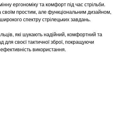
мінну ергономіку та комфорт під час стрільби.
 своїм простим, але функціональним дизайном,
широкого спектру стрілецьких завдань.
ільців, які шукають надійний, комфортний та
д для своєї тактичної зброї, покращуючи
 ефективність використання.