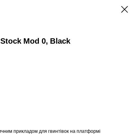
tock Mod 0, Black
ичним прикладом для гвинтівок на платформі