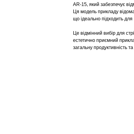
AR-15, який забезпечує від
Ця модель прикладу відома
що ідеально підходить для 
Це відмінний вибір для стр
естетично приємний прикла
загальну продуктивність та