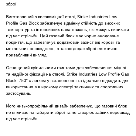
зброї.
Виготовлений з високоміцної сталі, Strike Industries Low
Profile Gas Block забезпечує відмінну стійкість до високих
температур та інтенсивних навантажень, які можуть виникати
під час стрільби. Цей газовий блок має чорне анодоване
покриття, що забезпечує додатковий захист від корозії та
механічних пошкоджень, а також додає зброї естетично
привабливий вигляд.
Оснащений кріпильними гвинтами для забезпечення міцної
та надійної фіксації на стволі, Strike Industries Low Profile Gas
Block .750" є легким у встановленні та ідеально підходить для
використання в широкому спектрі тактичних та спортивних
застосувань.
Його низькопрофільний дизайн забезпечує, що газовий блок
не впливає на габарити зброї та не створює зайвих перешкод
під час стрільби.