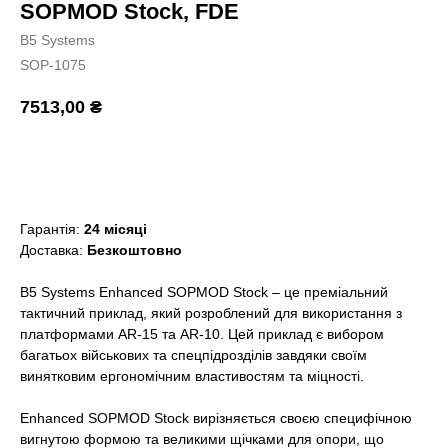
SOPMOD Stock, FDE
B5 Systems
SOP-1075
7513,00
₴
Додати в кошик
Гарантія:
24 місяці
Доставка:
Безкоштовно
B5 Systems Enhanced SOPMOD Stock – це преміальний
тактичний приклад, який розроблений для використання з
платформами AR-15 та AR-10. Цей приклад є вибором
багатьох військових та спецпідрозділів завдяки своїм
винятковим ергономічним властивостям та міцності.
Enhanced SOPMOD Stock вирізняється своєю специфічною
вигнутою формою та великими щічками для опори, що