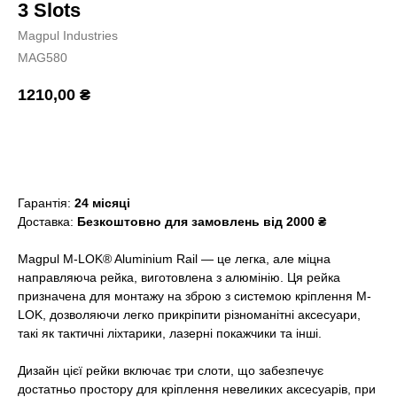
3 Slots
Magpul Industries
MAG580
1210,00
₴
Додати в кошик
Гарантія:
24 місяці
Доставка:
Безкоштовно для замовлень від 2000 ₴
Magpul M-LOK® Aluminium Rail — це легка, але міцна
направляюча рейка, виготовлена з алюмінію. Ця рейка
призначена для монтажу на зброю з системою кріплення M-
LOK, дозволяючи легко прикріпити різноманітні аксесуари,
такі як тактичні ліхтарики, лазерні покажчики та інші.
Дизайн цієї рейки включає три слоти, що забезпечує
достатньо простору для кріплення невеликих аксесуарів, при