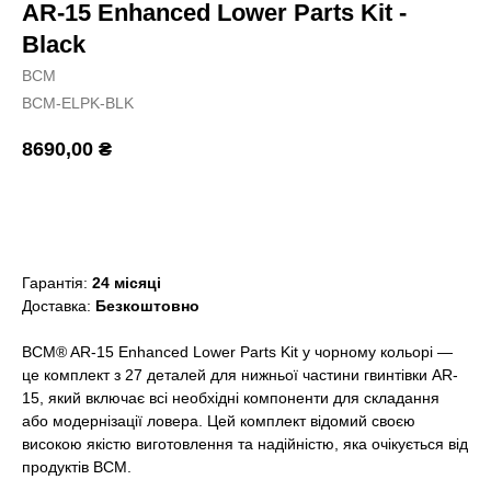
AR-15 Enhanced Lower Parts Kit -
Black
BCM
BCM-ELPK-BLK
8690,00
₴
Додати в кошик
Гарантія:
24 місяці
Доставка:
Безкоштовно
BCM® AR-15 Enhanced Lower Parts Kit у чорному кольорі —
це комплект з 27 деталей для нижньої частини гвинтівки AR-
15, який включає всі необхідні компоненти для складання
або модернізації ловера. Цей комплект відомий своєю
високою якістю виготовлення та надійністю, яка очікується від
продуктів BCM.