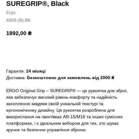
SUREGRIP®, Black
Ergo
4009-(B)-BK
1892,00
₴
Додати в кошик
Гарантія:
24 місяці
Доставка:
Безкоштовно для замовлень від 2000 ₴
ERGO Original Grip – SUREGRIP® — це рукоятка для зброї,
яка забезпечує високий рівень комфорту та надійність
захоплення завдяки своїй унікальній текстурі та
ергономічному дизайну. Ця рукоятка розроблена для
використання на гвинтівках AR-15/M16 та інших сумісних
платформах, і є ідеальним вибором для тих, хто шукає
зручне та безпечне управління зброєю.