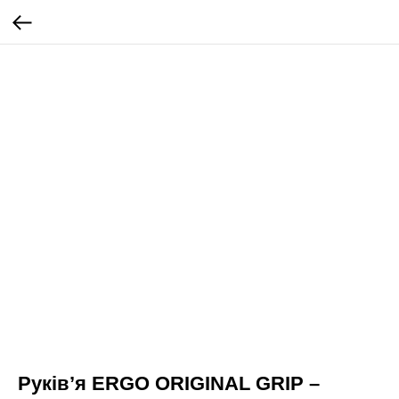
Руківʼя ERGO ORIGINAL GRIP –