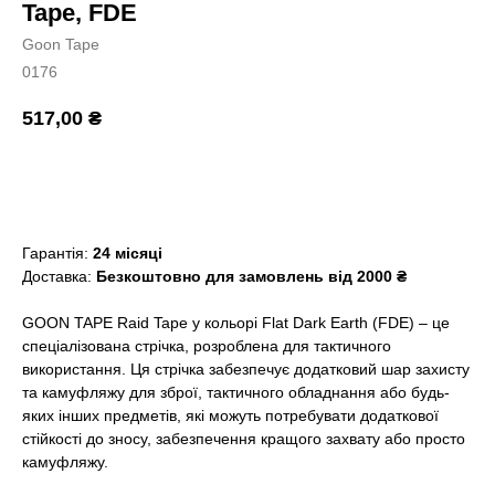
Tape, FDE
Goon Tape
0176
517,00
₴
Додати в кошик
Гарантія:
24 місяці
Доставка:
Безкоштовно для замовлень від 2000 ₴
GOON TAPE Raid Tape у кольорі Flat Dark Earth (FDE) – це
спеціалізована стрічка, розроблена для тактичного
використання. Ця стрічка забезпечує додатковий шар захисту
та камуфляжу для зброї, тактичного обладнання або будь-
яких інших предметів, які можуть потребувати додаткової
стійкості до зносу, забезпечення кращого захвату або просто
камуфляжу.